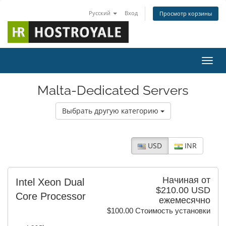
Русский
Вход
Просмотр корзины
Пере
Malta-Dedicated Servers
Выбрать другую категорию
USD
INR
Начиная от
Intel Xeon Dual
$210.00 USD
Core Processor
ежемесячно
$100.00 Стоимость установки