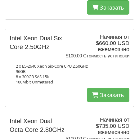
Заказать
Начиная от
Intel Xeon Dual Six
$660.00 USD
Core 2.50GHz
ежемесячно
$100.00 Стоимость установки
2 x E5-2640 Xeon Six-Core CPU 2.50GHz
96GB
8 x 300GB SAS 15k
100Mbit Unmetered
Заказать
Начиная от
Intel Xeon Dual
$735.00 USD
Octa Core 2.80GHz
ежемесячно
$100.00 Стоимость установки