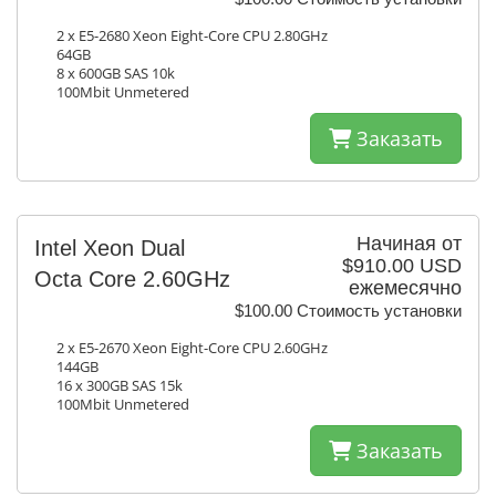
2 x E5-2680 Xeon Eight-Core CPU 2.80GHz
64GB
8 x 600GB SAS 10k
100Mbit Unmetered
Заказать
Начиная от
Intel Xeon Dual
$910.00 USD
Octa Core 2.60GHz
ежемесячно
$100.00 Стоимость установки
2 x E5-2670 Xeon Eight-Core CPU 2.60GHz
144GB
16 x 300GB SAS 15k
100Mbit Unmetered
Заказать