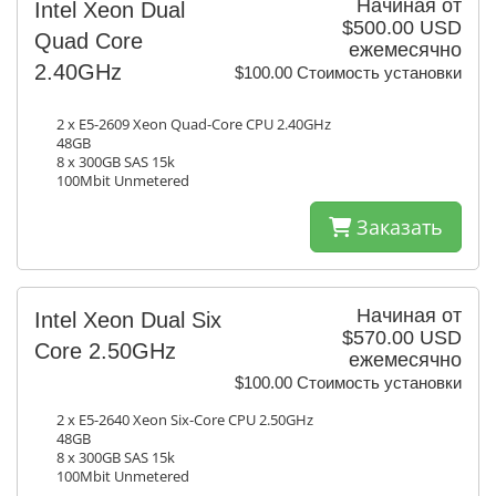
Начиная от
Intel Xeon Dual
$500.00 USD
Quad Core
ежемесячно
2.40GHz
$100.00 Стоимость установки
2 x E5-2609 Xeon Quad-Core CPU 2.40GHz
48GB
8 x 300GB SAS 15k
100Mbit Unmetered
Заказать
Начиная от
Intel Xeon Dual Six
$570.00 USD
Core 2.50GHz
ежемесячно
$100.00 Стоимость установки
2 x E5-2640 Xeon Six-Core CPU 2.50GHz
48GB
8 x 300GB SAS 15k
100Mbit Unmetered