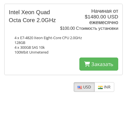
Начиная от
Intel Xeon Quad
$1480.00 USD
Octa Core 2.0GHz
ежемесячно
$100.00 Стоимость установки
4 x E7-4820 Xeon Eight-Core CPU 2.0GHz
128GB
4 x 300GB SAS 10k
100Mbit Unmetered
Заказать
USD
INR