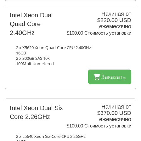
Начиная от
Intel Xeon Dual
$220.00 USD
Quad Core
ежемесячно
2.40GHz
$100.00 Стоимость установки
2 x X5620 Xeon Quad-Core CPU 2.40GHz
16GB
2 x 300GB SAS 10k
100Mbit Unmetered
Заказать
Начиная от
Intel Xeon Dual Six
$370.00 USD
Core 2.26GHz
ежемесячно
$100.00 Стоимость установки
2 x L5640 Xeon Six-Core CPU 2.26GHz