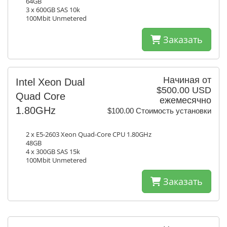
64GB
3 x 600GB SAS 10k
100Mbit Unmetered
Заказать
Начиная от
Intel Xeon Dual
$500.00 USD
Quad Core
ежемесячно
1.80GHz
$100.00 Стоимость установки
2 x E5-2603 Xeon Quad-Core CPU 1.80GHz
48GB
4 x 300GB SAS 15k
100Mbit Unmetered
Заказать