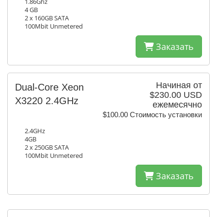
1.86Ghz
4 GB
2 x 160GB SATA
100Mbit Unmetered
Заказать
Начиная от
Dual-Core Xeon
$230.00 USD
X3220 2.4GHz
ежемесячно
$100.00 Стоимость установки
2.4GHz
4GB
2 x 250GB SATA
100Mbit Unmetered
Заказать