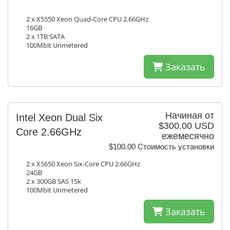
2 x X5550 Xeon Quad-Core CPU 2.66GHz
16GB
2 x 1TB SATA
100Mbit Unmetered
Заказать
Начиная от
Intel Xeon Dual Six
$300.00 USD
Core 2.66GHz
ежемесячно
$100.00 Стоимость установки
2 x X5650 Xeon Six-Core CPU 2.66GHz
24GB
2 x 300GB SAS 15k
100Mbit Unmetered
Заказать