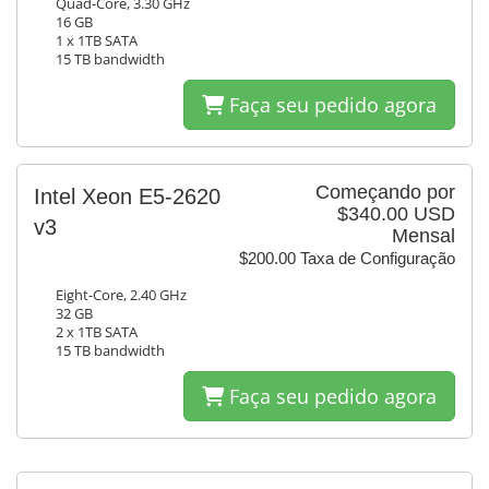
Quad-Core, 3.30 GHz
16 GB
1 x 1TB SATA
15 TB bandwidth
Faça seu pedido agora
Começando por
Intel Xeon E5-2620
$340.00 USD
v3
Mensal
$200.00 Taxa de Configuração
Eight-Core, 2.40 GHz
32 GB
2 x 1TB SATA
15 TB bandwidth
Faça seu pedido agora