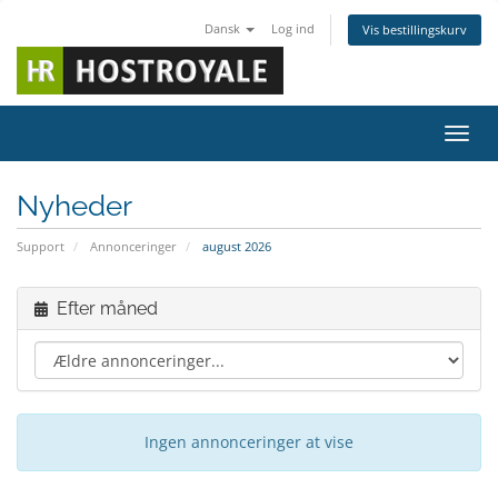
Dansk
Log ind
Vis bestillingskurv
Skift
Nyheder
Support
Annonceringer
august 2026
Efter måned
Ingen annonceringer at vise