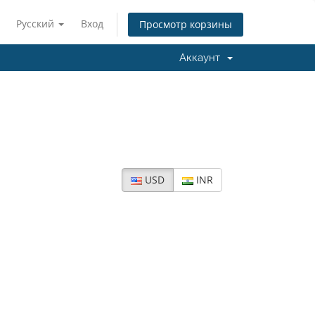
Русский
Вход
Просмотр корзины
Аккаунт
USD
INR