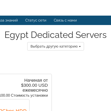
за знаний
Статус сети
Связь с нами
Egypt Dedicated Servers
Выбрать другую категорию
Начиная от
$300.00 USD
ежемесячно
100.00 Стоимость установки
 12Gbps HDD