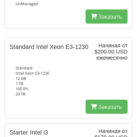
UnManaged
Заказать
Начиная от
Standard Intel Xeon E3-1230
$200.00 USD
ежемесячно
Standard
Intel Xeon E3-1230
12 GB
1 TB
100 IPs
20 TB
Заказать
Начиная от
Starter Intel i3