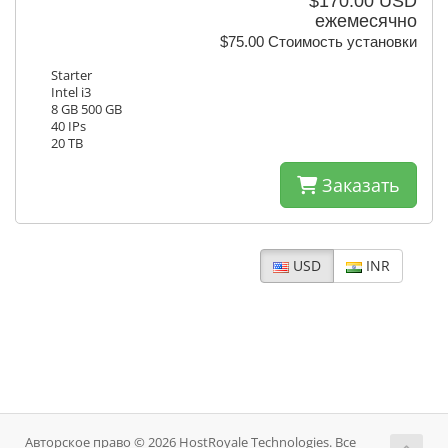
$170.00 USD
ежемесячно
$75.00 Стоимость установки
Starter
Intel i3
8 GB 500 GB
40 IPs
20 TB
Заказать
USD
INR
Авторское право © 2026 HostRoyale Technologies. Все