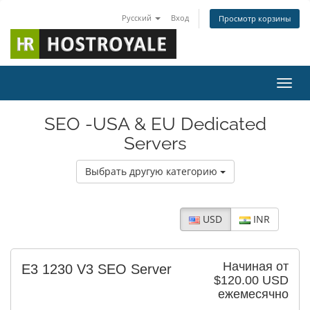
Русский
Вход
Просмотр корзины
Пере
SEO -USA & EU Dedicated
Servers
Выбрать другую категорию
USD
INR
Начиная от
E3 1230 V3 SEO Server
$120.00 USD
ежемесячно