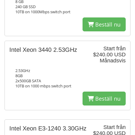
8 GB
240 GB SSD
10TB on 1000Mbps switch port
Beställ nu
Start från
Intel Xeon 3440 2.53GHz
$240.00 USD
Månadsvis
2.53GHz
8GB
2x500GB SATA
10TB on 1000 mbps switch port
Beställ nu
Start från
Intel Xeon E3-1240 3.30GHz
$240.00 USD