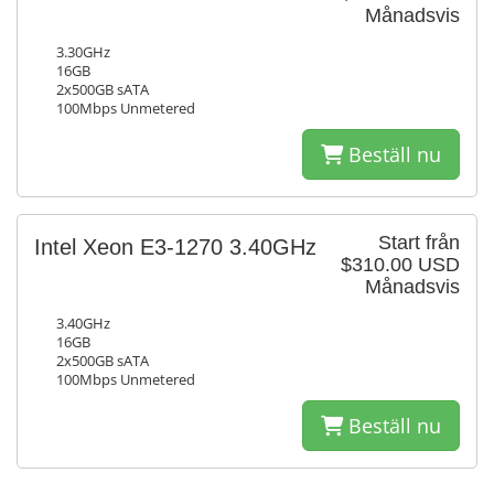
Månadsvis
3.30GHz
16GB
2x500GB sATA
100Mbps Unmetered
Beställ nu
Start från
Intel Xeon E3-1270 3.40GHz
$310.00 USD
Månadsvis
3.40GHz
16GB
2x500GB sATA
100Mbps Unmetered
Beställ nu