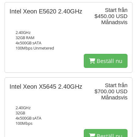
Start från
Intel Xeon E5620 2.40GHz
$450.00 USD
Månadsvis
2.40GHz
32GB RAM
4x500GB sATA
100Mbps Unmetered
Beställ nu
Start från
Intel Xeon X5645 2.40GHz
$700.00 USD
Månadsvis
2.40GHz
32GB
4x500GB sATA
100Mbps
Beställ nu