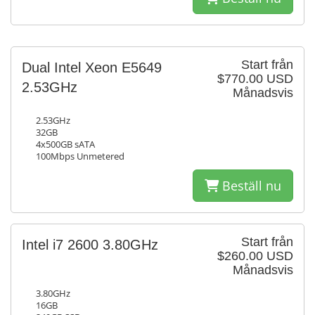
Start från
Dual Intel Xeon E5649
$770.00 USD
2.53GHz
Månadsvis
2.53GHz
32GB
4x500GB sATA
100Mbps Unmetered
Beställ nu
Start från
Intel i7 2600 3.80GHz
$260.00 USD
Månadsvis
3.80GHz
16GB