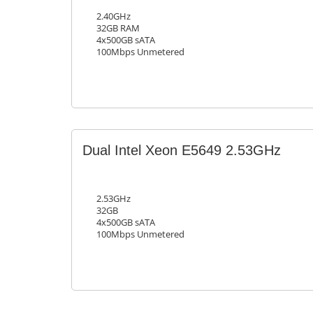
2.40GHz
32GB RAM
4x500GB sATA
100Mbps Unmetered
Dual Intel Xeon E5649 2.53GHz
2.53GHz
32GB
4x500GB sATA
100Mbps Unmetered