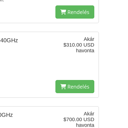
ort
Rendelés
Akár
3.40GHz
$310.00 USD
havonta
Rendelés
Akár
40GHz
$700.00 USD
havonta