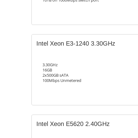
10TB on 1000Mbps switch port
Intel Xeon E3-1240 3.30GHz
3.30GHz
16GB
2x500GB sATA
100Mbps Unmetered
Intel Xeon E5620 2.40GHz