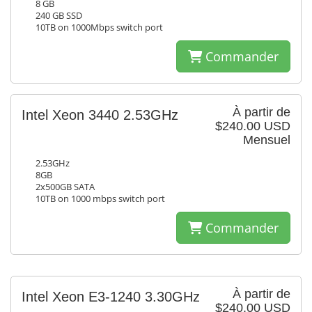
8 GB
240 GB SSD
10TB on 1000Mbps switch port
Commander
À partir de
Intel Xeon 3440 2.53GHz
$240.00 USD
Mensuel
2.53GHz
8GB
2x500GB SATA
10TB on 1000 mbps switch port
Commander
À partir de
Intel Xeon E3-1240 3.30GHz
$240.00 USD