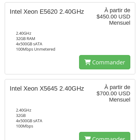
À partir de
Intel Xeon E5620 2.40GHz
$450.00 USD
Mensuel
2.40GHz
32GB RAM
4x500GB sATA
100Mbps Unmetered
Commander
À partir de
Intel Xeon X5645 2.40GHz
$700.00 USD
Mensuel
2.40GHz
32GB
4x500GB sATA
100Mbps
Commander