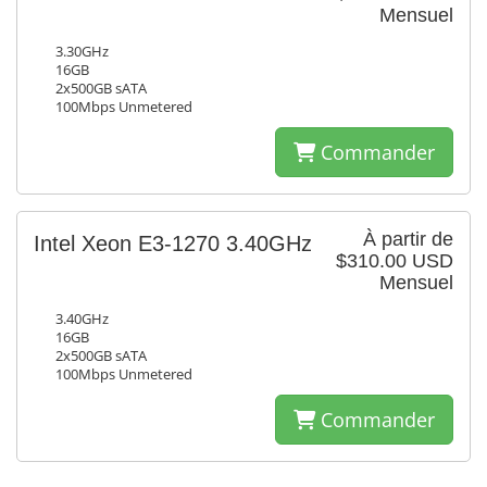
Mensuel
3.30GHz
16GB
2x500GB sATA
100Mbps Unmetered
Commander
À partir de
Intel Xeon E3-1270 3.40GHz
$310.00 USD
Mensuel
3.40GHz
16GB
2x500GB sATA
100Mbps Unmetered
Commander