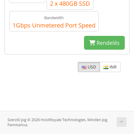
2 x 480GB SSD
Bandwidth
1Gbps Unmetered Port Speed
Rendelés
USD
INR
Szerzői jog © 2026 HostRoyale Technologies. Minden Jog
Fenntartva.