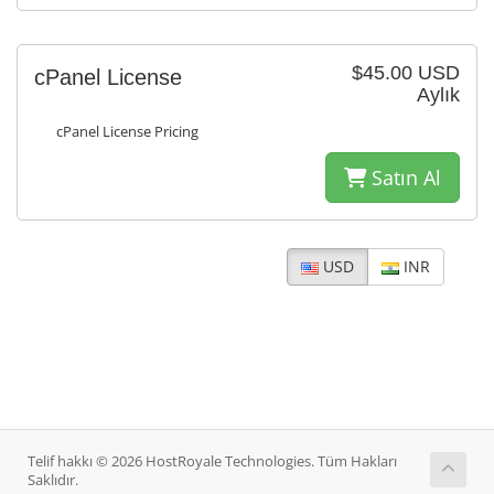
$45.00 USD
cPanel License
Aylık
cPanel License Pricing
Satın Al
USD
INR
Telif hakkı © 2026 HostRoyale Technologies. Tüm Hakları
Saklıdır.