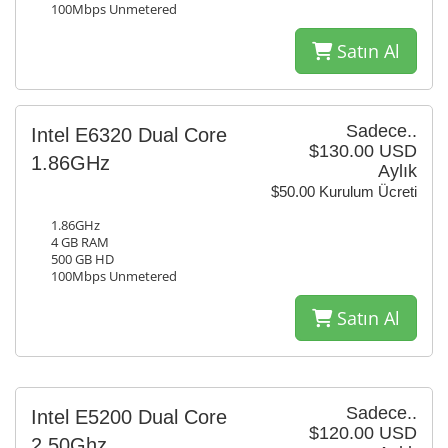
100Mbps Unmetered
Satın Al
Sadece..
Intel E6320 Dual Core
$130.00 USD
1.86GHz
Aylık
$50.00 Kurulum Ücreti
1.86GHz
4 GB RAM
500 GB HD
100Mbps Unmetered
Satın Al
Sadece..
Intel E5200 Dual Core
$120.00 USD
2.50Ghz