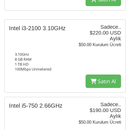
Sadece..
Intel i3-2100 3.10GHz
$220.00 USD
Aylık
$50.00 Kurulum Ücreti
3.10GHz
8 GB RAM
1 TB HD
100Mbps Unmetered
Satın Al
Sadece..
Intel i5-750 2.66GHz
$190.00 USD
Aylık
$50.00 Kurulum Ücreti