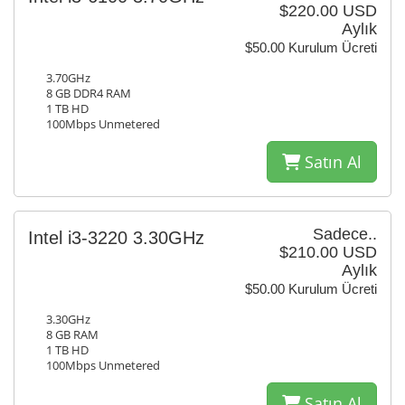
$220.00 USD
Aylık
$50.00 Kurulum Ücreti
3.70GHz
8 GB DDR4 RAM
1 TB HD
100Mbps Unmetered
Satın Al
Sadece..
Intel i3-3220 3.30GHz
$210.00 USD
Aylık
$50.00 Kurulum Ücreti
3.30GHz
8 GB RAM
1 TB HD
100Mbps Unmetered
Satın Al