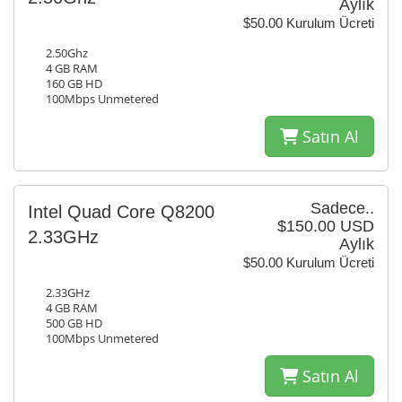
Aylık
$50.00 Kurulum Ücreti
2.50Ghz
4 GB RAM
160 GB HD
100Mbps Unmetered
Satın Al
Sadece..
Intel Quad Core Q8200
$150.00 USD
2.33GHz
Aylık
$50.00 Kurulum Ücreti
2.33GHz
4 GB RAM
500 GB HD
100Mbps Unmetered
Satın Al