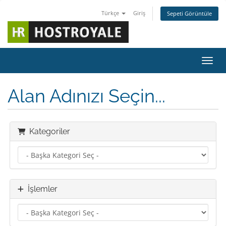
Türkçe
Giriş
Sepeti Görüntüle
Gezin
Alan Adınızı Seçin...
Kategoriler
İşlemler