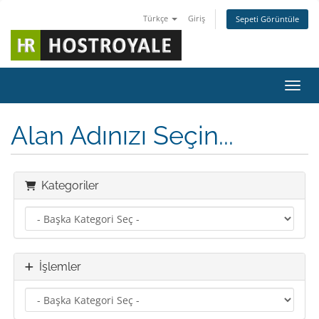
Türkçe
Giriş
Sepeti Görüntüle
Gezin
Alan Adınızı Seçin...
Kategoriler
İşlemler