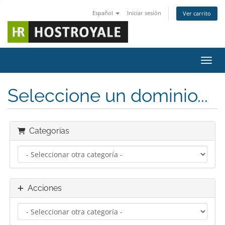
Español
Iniciar sesión
Ver carrito
Activ
Seleccione un dominio...
Categorías
Acciones