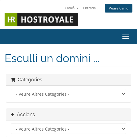
Català
Entrada
Veure Carro
Canvi
Esculli un domini ...
Categories
Accions