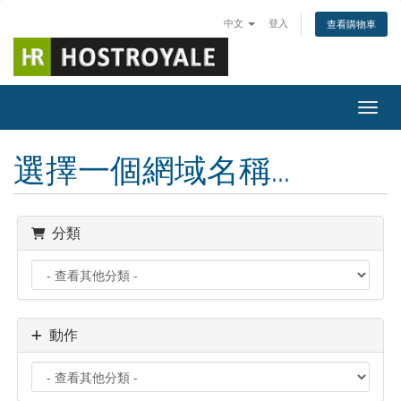
中文
登入
查看購物車
切換
選擇一個網域名稱...
分類
動作