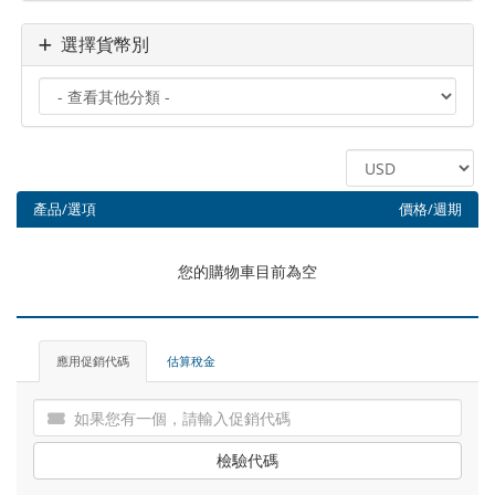
選擇貨幣別
產品/選項
價格/週期
您的購物車目前為空
應用促銷代碼
估算稅金
檢驗代碼