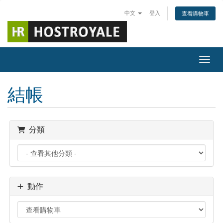
中文
登入
查看購物車
切換
結帳
分類
動作