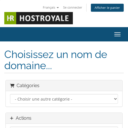
Français
Se connecter
Afficher le panier
Bascu
Choisissez un nom de
domaine...
Catégories
Actions