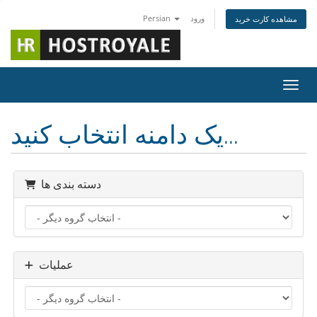
ورود
Persian
مشاهده کارت خرید
اوبری
یک دامنه انتخاب کنید...
دسته بندی ها
عملیات